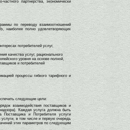
-частного партнерства, экономически
граммы по переводу взаимоотношений
Ь, наиболее полно удовлетворяющих
нтересах потребителей услуг,
ния качества услуг, рационального
опейского уровня на основе полной,
тавщиков и потребителей
мацией процессы гибкого тарифного и
еспечить следующие цели:
орядок взаимодействия поставщиков и
онадзора). Каждая услуга должна быть
ва Поставщика и Потребителя услуги
услуги, в том числе и первую очередь
начений этих параметров по следующим